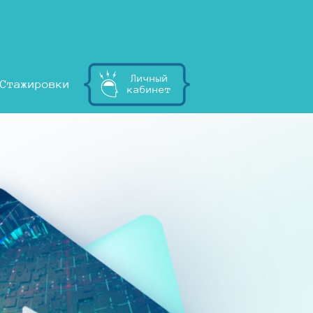
Личный
Стажировки
кабинет