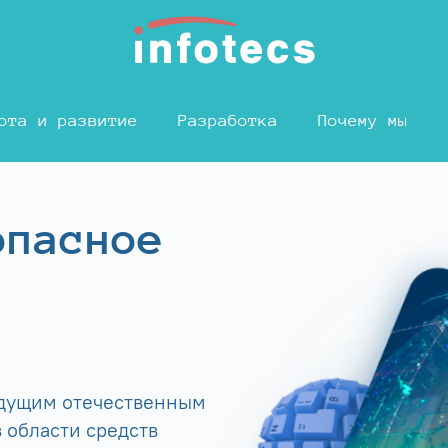
ота и развитие
Разработка
Почему мы
опасное
едущим отечественным
 области средств