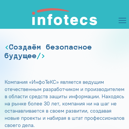
Создаём безопасное
будущее
Компания «ИнфоТеКС» является ведущим
отечественным разработчиком и производителем
в области средств защиты информации. Находясь
на рынке более 30 лет, компания ни на шаг не
останавливается в своем развитии, создавая
новые проекты и набирая в штат профессионалов
своего дела.