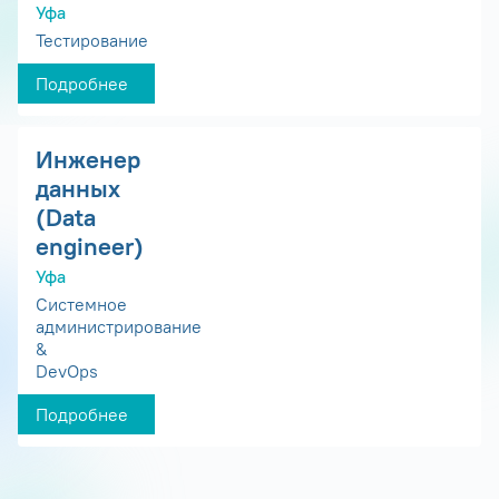
Уфа
Тестирование
Подробнее
Инженер
данных
(Data
engineer)
Уфа
Системное
администрирование
&
DevOps
Подробнее