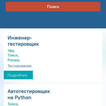
Поиск
Инженер-
тестировщик
Уфа,
Томск,
Рязань
Тестирование
Подробнее
Автотестировщик
на Python
Томск,