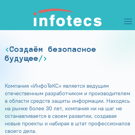
Создаём безопасное
будущее
Компания «ИнфоТеКС» является ведущим
отечественным разработчиком и производителем
в области средств защиты информации. Находясь
на рынке более 30 лет, компания ни на шаг не
останавливается в своем развитии, создавая
новые проекты и набирая в штат профессионалов
своего дела.