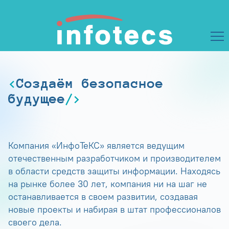
Создаём безопасное
будущее
Компания «ИнфоТеКС» является ведущим
отечественным разработчиком и производителем
в области средств защиты информации. Находясь
на рынке более 30 лет, компания ни на шаг не
останавливается в своем развитии, создавая
новые проекты и набирая в штат профессионалов
своего дела.