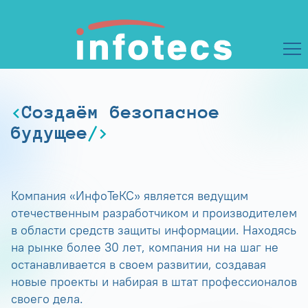
Создаём безопасное
будущее
Компания «ИнфоТеКС» является ведущим
отечественным разработчиком и производителем
в области средств защиты информации. Находясь
на рынке более 30 лет, компания ни на шаг не
останавливается в своем развитии, создавая
новые проекты и набирая в штат профессионалов
своего дела.