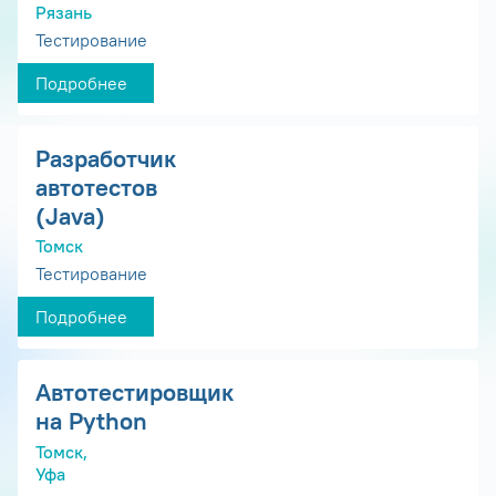
Рязань
Тестирование
Подробнее
Разработчик
автотестов
(Java)
Томск
Тестирование
Подробнее
Автотестировщик
на Python
Томск,
Уфа