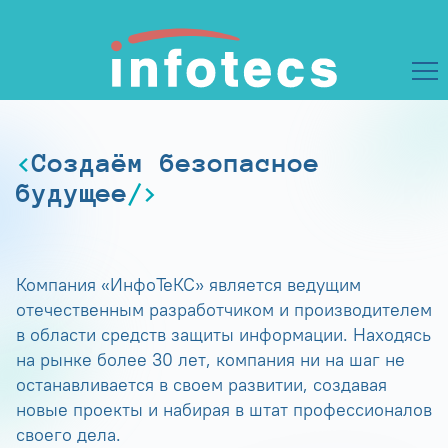
Создаём безопасное
будущее
Компания «ИнфоТеКС» является ведущим
отечественным разработчиком и производителем
в области средств защиты информации. Находясь
на рынке более 30 лет, компания ни на шаг не
останавливается в своем развитии, создавая
новые проекты и набирая в штат профессионалов
своего дела.