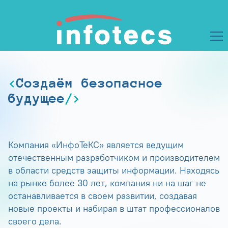
Создаём безопасное
будущее
Компания «ИнфоТеКС» является ведущим
отечественным разработчиком и производителем
в области средств защиты информации. Находясь
на рынке более 30 лет, компания ни на шаг не
останавливается в своем развитии, создавая
новые проекты и набирая в штат профессионалов
своего дела.