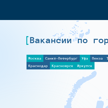
Вакансии по го
Москва
Санкт-Петербург
Уфа
Пенза
Краснодар
Красноярск
Иркутск