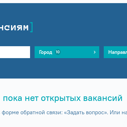
нсиям
Город
Направ
10
 пока нет открытых вакансий
форме обратной связи: «Задать вопрос». Или на