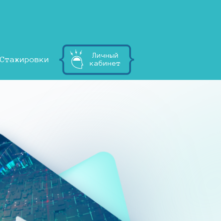
Личный
Стажировки
кабинет