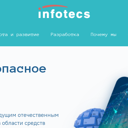
ота и развитие
Разработка
Почему мы
опасное
едущим отечественным
 области средств