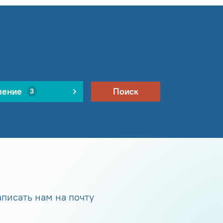
ление
Поиск
3
писать нам на почту