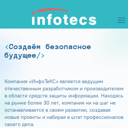
Создаём безопасное
будущее
Компания «ИнфоТеКС» является ведущим
отечественным разработчиком и производителем
в области средств защиты информации. Находясь
на рынке более 30 лет, компания ни на шаг не
останавливается в своем развитии, создавая
новые проекты и набирая в штат профессионалов
своего дела.