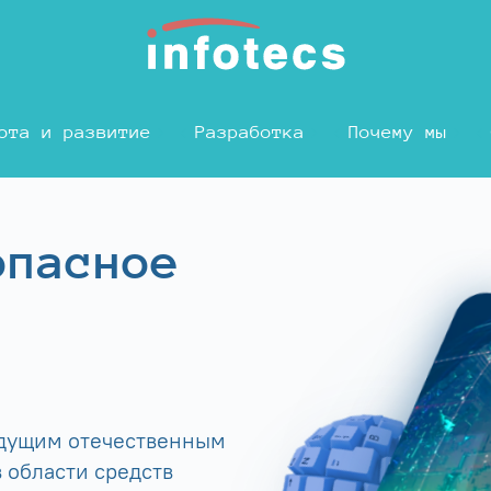
ота и развитие
Разработка
Почему мы
опасное
едущим отечественным
 области средств