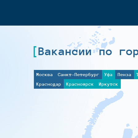
Вакансии по го
Москва
Санкт-Петербург
Уфа
Пенза
Краснодар
Красноярск
Иркутск