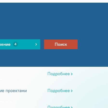
ление
Поиск
4
Подробнее
ие проектами
Подробнее
Подробнее