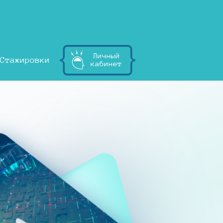
Личный
Стажировки
кабинет