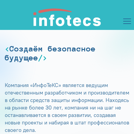
Создаём безопасное
будущее
Компания «ИнфоТеКС» является ведущим
отечественным разработчиком и производителем
в области средств защиты информации. Находясь
на рынке более 30 лет, компания ни на шаг не
останавливается в своем развитии, создавая
новые проекты и набирая в штат профессионалов
своего дела.