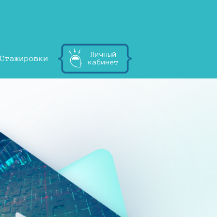
Личный
Стажировки
кабинет