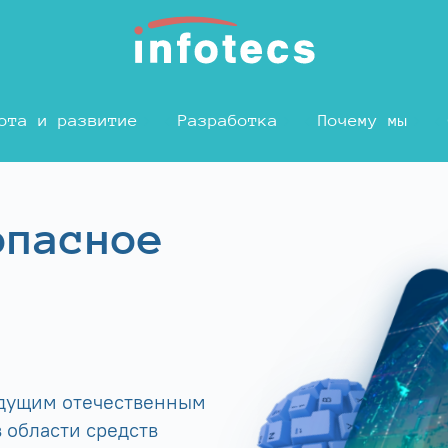
ота и развитие
Разработка
Почему мы
опасное
едущим отечественным
 области средств