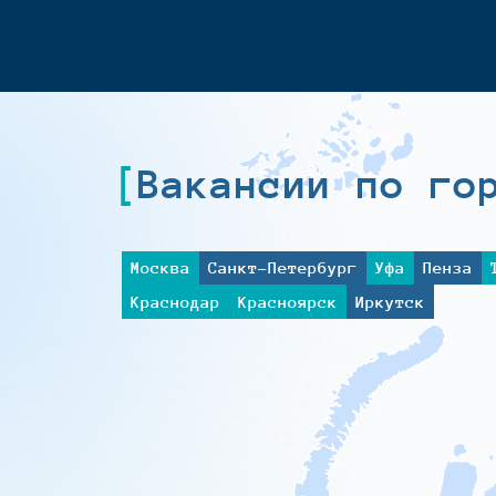
Вакансии по го
Москва
Санкт-Петербург
Уфа
Пенза
Краснодар
Красноярск
Иркутск