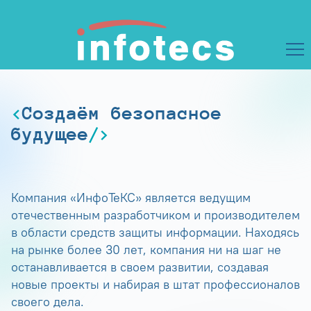
Создаём безопасное
будущее
Компания «ИнфоТеКС» является ведущим
отечественным разработчиком и производителем
в области средств защиты информации. Находясь
на рынке более 30 лет, компания ни на шаг не
останавливается в своем развитии, создавая
новые проекты и набирая в штат профессионалов
своего дела.