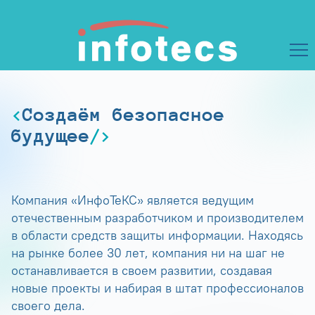
Создаём безопасное
будущее
Компания «ИнфоТеКС» является ведущим
отечественным разработчиком и производителем
в области средств защиты информации. Находясь
на рынке более 30 лет, компания ни на шаг не
останавливается в своем развитии, создавая
новые проекты и набирая в штат профессионалов
своего дела.