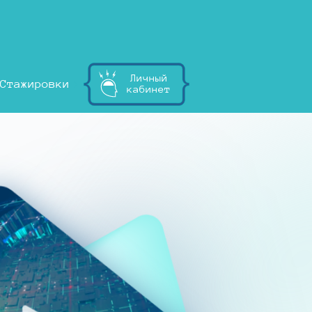
Личный
Стажировки
кабинет