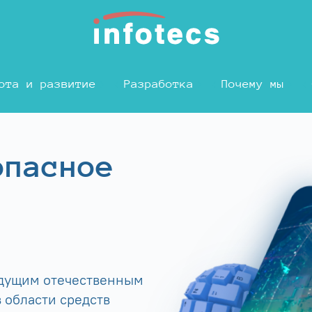
ота и развитие
Разработка
Почему мы
опасное
едущим отечественным
 области средств