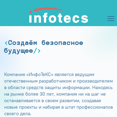
Создаём безопасное
будущее
Компания «ИнфоТеКС» является ведущим
отечественным разработчиком и производителем
в области средств защиты информации. Находясь
на рынке более 30 лет, компания ни на шаг не
останавливается в своем развитии, создавая
новые проекты и набирая в штат профессионалов
своего дела.