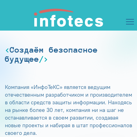
Создаём безопасное
будущее
Компания «ИнфоТеКС» является ведущим
отечественным разработчиком и производителем
в области средств защиты информации. Находясь
на рынке более 30 лет, компания ни на шаг не
останавливается в своем развитии, создавая
новые проекты и набирая в штат профессионалов
своего дела.