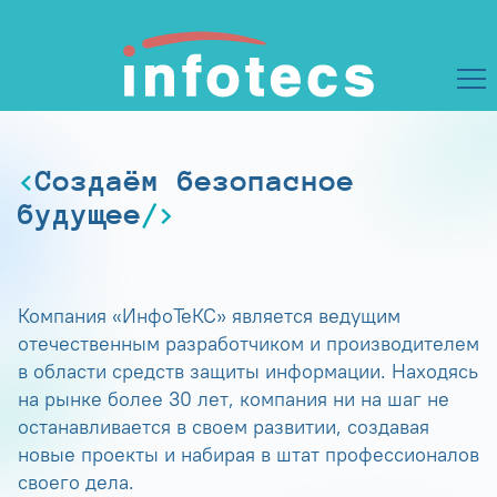
Создаём безопасное
будущее
Компания «ИнфоТеКС» является ведущим
отечественным разработчиком и производителем
в области средств защиты информации. Находясь
на рынке более 30 лет, компания ни на шаг не
останавливается в своем развитии, создавая
новые проекты и набирая в штат профессионалов
своего дела.