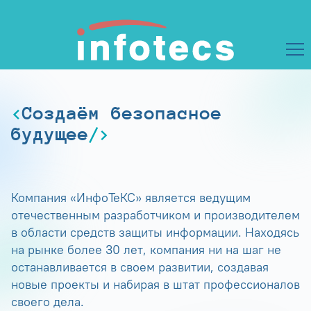
Создаём безопасное
будущее
Компания «ИнфоТеКС» является ведущим
отечественным разработчиком и производителем
в области средств защиты информации. Находясь
на рынке более 30 лет, компания ни на шаг не
останавливается в своем развитии, создавая
новые проекты и набирая в штат профессионалов
своего дела.