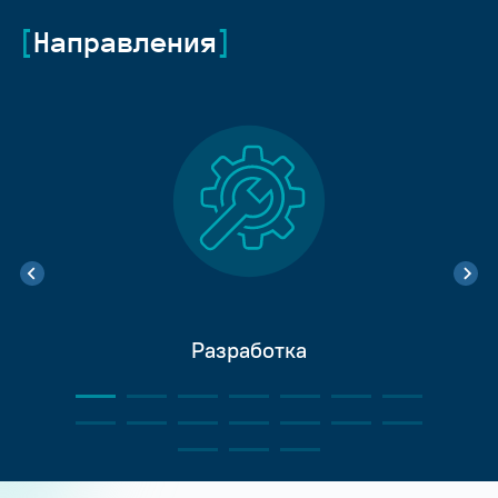
Направления
Разработка