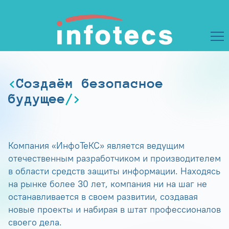
Создаём безопасное
будущее
Компания «ИнфоТеКС» является ведущим
отечественным разработчиком и производителем
в области средств защиты информации. Находясь
на рынке более 30 лет, компания ни на шаг не
останавливается в своем развитии, создавая
новые проекты и набирая в штат профессионалов
своего дела.