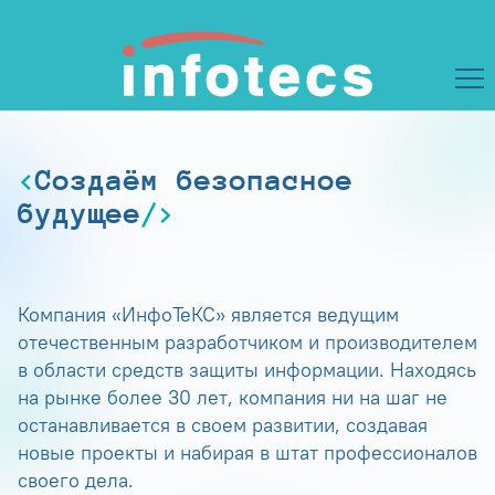
Создаём безопасное
будущее
Компания «ИнфоТеКС» является ведущим
отечественным разработчиком и производителем
в области средств защиты информации. Находясь
на рынке более 30 лет, компания ни на шаг не
останавливается в своем развитии, создавая
новые проекты и набирая в штат профессионалов
своего дела.