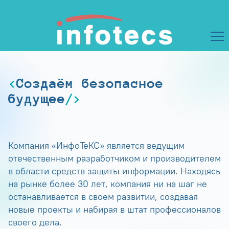
Создаём безопасное
будущее
Компания «ИнфоТеКС» является ведущим
отечественным разработчиком и производителем
в области средств защиты информации. Находясь
на рынке более 30 лет, компания ни на шаг не
останавливается в своем развитии, создавая
новые проекты и набирая в штат профессионалов
своего дела.