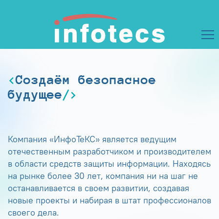
Создаём безопасное
будущее
Компания «ИнфоТеКС» является ведущим
отечественным разработчиком и производителем
в области средств защиты информации. Находясь
на рынке более 30 лет, компания ни на шаг не
останавливается в своем развитии, создавая
новые проекты и набирая в штат профессионалов
своего дела.