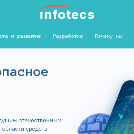
ота и развитие
Разработка
Почему мы
опасное
едущим отечественным
 области средств