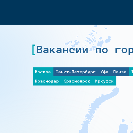
Вакансии по го
Москва
Санкт-Петербург
Уфа
Пенза
Краснодар
Красноярск
Иркутск