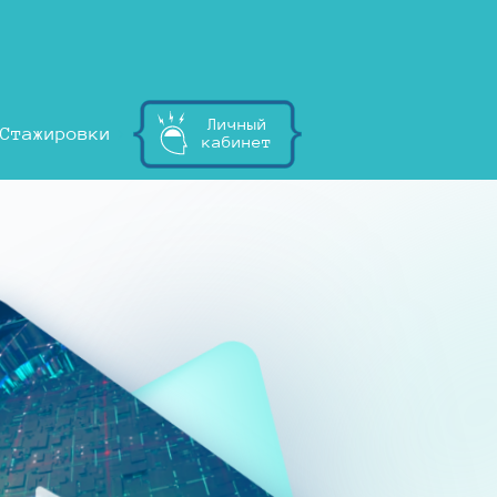
Личный
Стажировки
кабинет