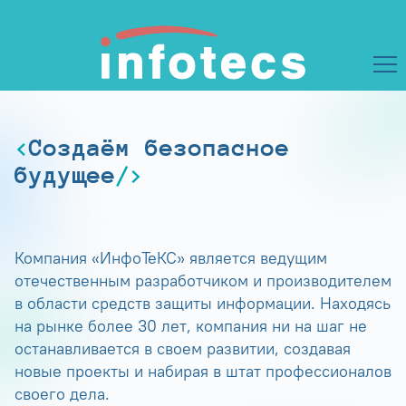
Создаём безопасное
будущее
Компания «ИнфоТеКС» является ведущим
отечественным разработчиком и производителем
в области средств защиты информации. Находясь
на рынке более 30 лет, компания ни на шаг не
останавливается в своем развитии, создавая
новые проекты и набирая в штат профессионалов
своего дела.