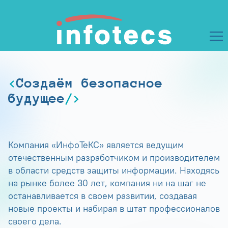
Создаём безопасное
будущее
Компания «ИнфоТеКС» является ведущим
отечественным разработчиком и производителем
в области средств защиты информации. Находясь
на рынке более 30 лет, компания ни на шаг не
останавливается в своем развитии, создавая
новые проекты и набирая в штат профессионалов
своего дела.