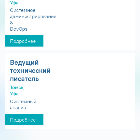
Уфа
Системное
администрирование
&
DevOps
Подробнее
Ведущий
технический
писатель
Томск,
Уфа
Системный
анализ
Подробнее