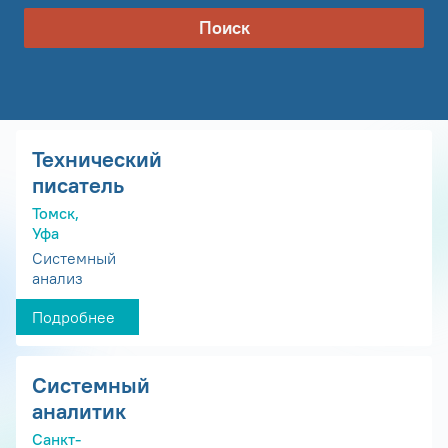
Поиск
Технический
писатель
Томск,
Уфа
Системный
анализ
Подробнее
Системный
аналитик
Санкт-