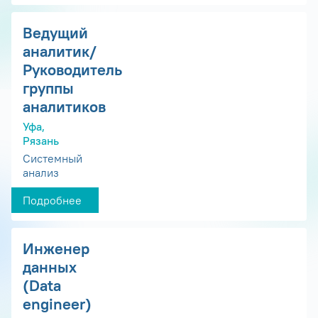
Ведущий
аналитик/
Руководитель
группы
аналитиков
Уфа,
Рязань
Системный
анализ
Подробнее
Инженер
данных
(Data
engineer)