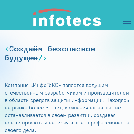
Создаём безопасное
будущее
Компания «ИнфоТеКС» является ведущим
отечественным разработчиком и производителем
в области средств защиты информации. Находясь
на рынке более 30 лет, компания ни на шаг не
останавливается в своем развитии, создавая
новые проекты и набирая в штат профессионалов
своего дела.