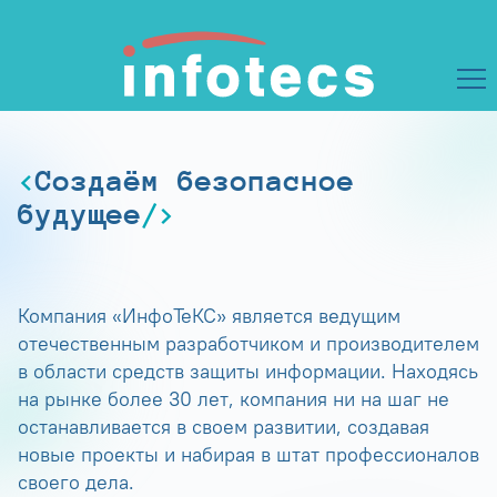
Создаём безопасное
будущее
Компания «ИнфоТеКС» является ведущим
отечественным разработчиком и производителем
в области средств защиты информации. Находясь
на рынке более 30 лет, компания ни на шаг не
останавливается в своем развитии, создавая
новые проекты и набирая в штат профессионалов
своего дела.