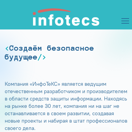
Создаём безопасное
будущее
Компания «ИнфоТеКС» является ведущим
отечественным разработчиком и производителем
в области средств защиты информации. Находясь
на рынке более 30 лет, компания ни на шаг не
останавливается в своем развитии, создавая
новые проекты и набирая в штат профессионалов
своего дела.