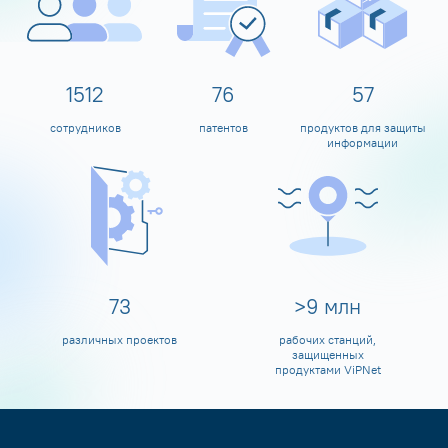
1600
80
60
сотрудников
патентов
продуктов для защиты
информации
80
>
10
млн
различных проектов
рабочих станций,
защищенных
продуктами ViPNet