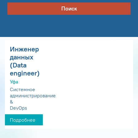
Поиск
Инженер
данных
(Data
engineer)
Уфа
Системное
администрирование
&
DevOps
Подробнее