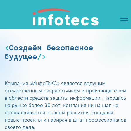
Создаём безопасное
будущее
Компания «ИнфоТеКС» является ведущим
отечественным разработчиком и производителем
в области средств защиты информации. Находясь
на рынке более 30 лет, компания ни на шаг не
останавливается в своем развитии, создавая
новые проекты и набирая в штат профессионалов
своего дела.