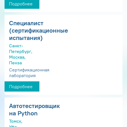
Подробнее
Специалист
(сертификационные
испытания)
Санкт-
Петербург,
Москва,
Пенза
Сертификационная
лаборатория
Подробнее
Автотестировщик
на Python
Томск,
Уфа