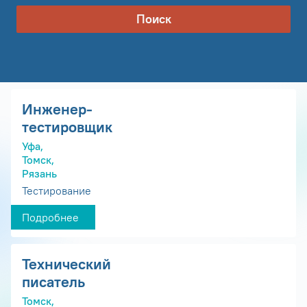
Поиск
Инженер-
тестировщик
Уфа,
Томск,
Рязань
Тестирование
Подробнее
Технический
писатель
Томск,