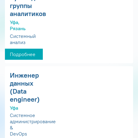
группы
аналитиков
Уфа,
Рязань
Системный
анализ
Подробнее
Инженер
данных
(Data
engineer)
Уфа
Системное
администрирование
&
DevOps