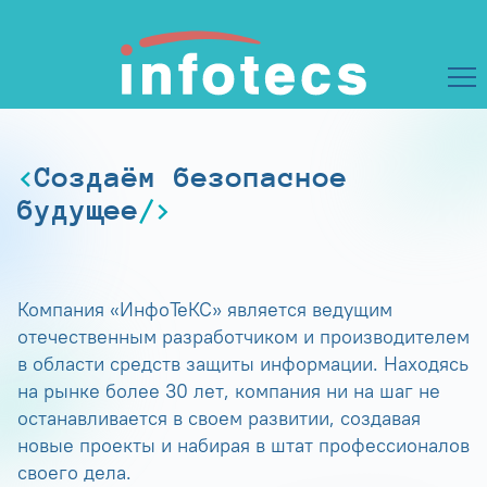
Создаём безопасное
будущее
Компания «ИнфоТеКС» является ведущим
отечественным разработчиком и производителем
в области средств защиты информации. Находясь
на рынке более 30 лет, компания ни на шаг не
останавливается в своем развитии, создавая
новые проекты и набирая в штат профессионалов
своего дела.