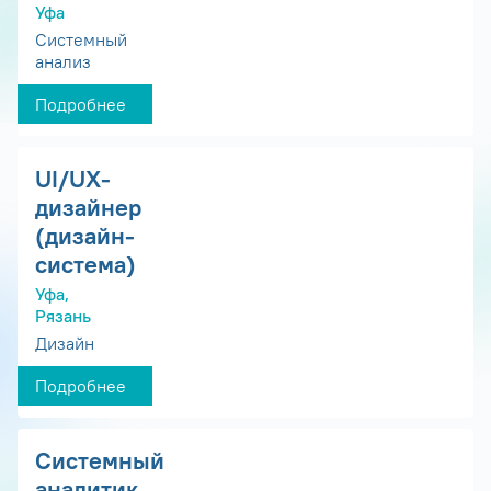
Уфа
Системный
анализ
Подробнее
UI/UX-
дизайнер
(дизайн-
система)
Уфа,
Рязань
Дизайн
Подробнее
Системный
аналитик