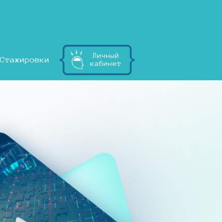
Личный
Стажировки
кабинет