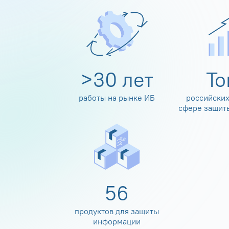
>
30
лет
Т
работы на рынке ИБ
российских
сфере защит
60
продуктов для защиты
информации