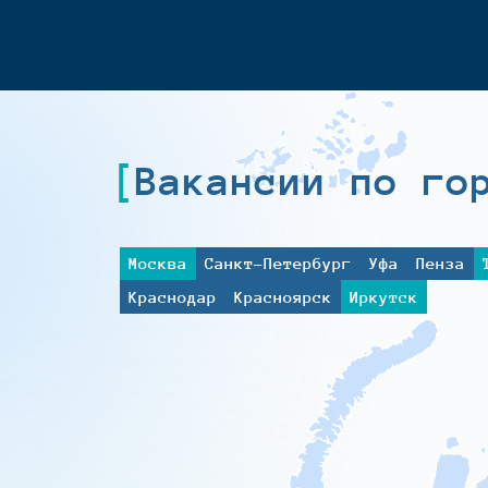
Вакансии по го
Москва
Санкт-Петербург
Уфа
Пенза
Краснодар
Красноярск
Иркутск