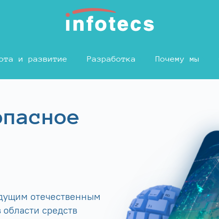
ота и развитие
Разработка
Почему мы
опасное
едущим отечественным
 области средств