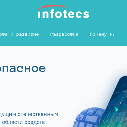
ота и развитие
Разработка
Почему мы
опасное
едущим отечественным
 области средств