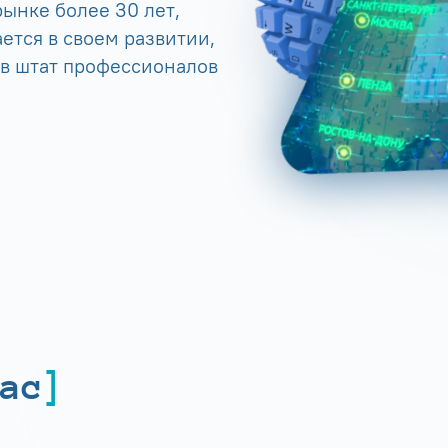
ынке более 30 лет,
ется в своем развитии,
 в штат профессионалов
ас