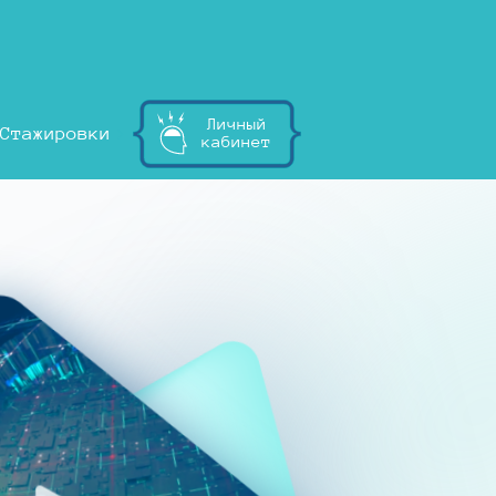
Личный
Стажировки
кабинет