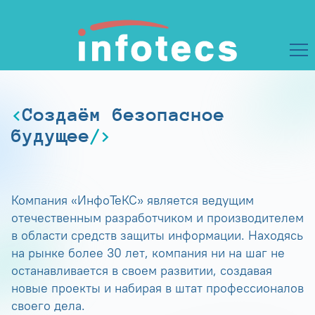
Создаём безопасное
будущее
Компания «ИнфоТеКС» является ведущим
отечественным разработчиком и производителем
в области средств защиты информации. Находясь
на рынке более 30 лет, компания ни на шаг не
останавливается в своем развитии, создавая
новые проекты и набирая в штат профессионалов
своего дела.