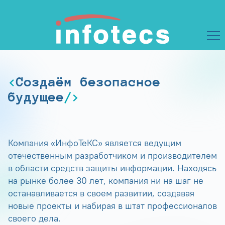
Создаём безопасное
будущее
Компания «ИнфоТеКС» является ведущим
отечественным разработчиком и производителем
в области средств защиты информации. Находясь
на рынке более 30 лет, компания ни на шаг не
останавливается в своем развитии, создавая
новые проекты и набирая в штат профессионалов
своего дела.