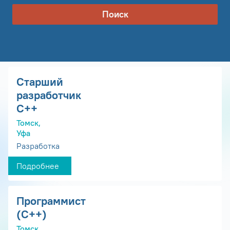
Поиск
Старший
разработчик
С++
Томск,
Уфа
Разработка
Подробнее
Программист
(С++)
Томск