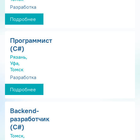
Разработка
Подробнее
Программист
(С#)
Рязань,
Уфа,
Томск
Разработка
Подробнее
Backend-
разработчик
(C#)
Томск,