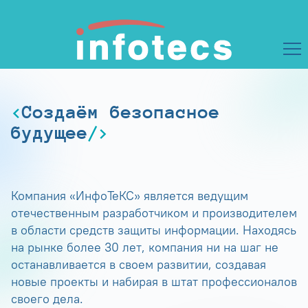
Создаём безопасное
будущее
Компания «ИнфоТеКС» является ведущим
отечественным разработчиком и производителем
в области средств защиты информации. Находясь
на рынке более 30 лет, компания ни на шаг не
останавливается в своем развитии, создавая
новые проекты и набирая в штат профессионалов
своего дела.