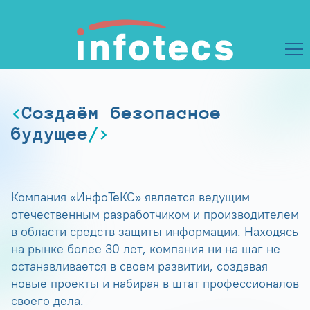
Создаём безопасное
будущее
Компания «ИнфоТеКС» является ведущим
отечественным разработчиком и производителем
в области средств защиты информации. Находясь
на рынке более 30 лет, компания ни на шаг не
останавливается в своем развитии, создавая
новые проекты и набирая в штат профессионалов
своего дела.