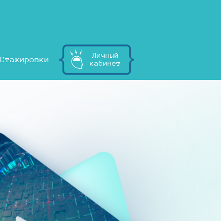
Личный
Стажировки
кабинет