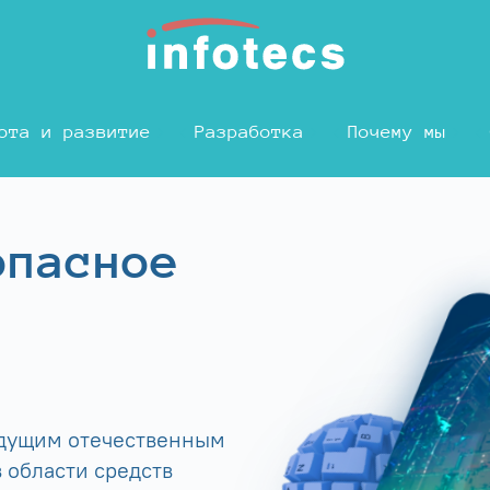
ота и развитие
Разработка
Почему мы
опасное
едущим отечественным
 области средств