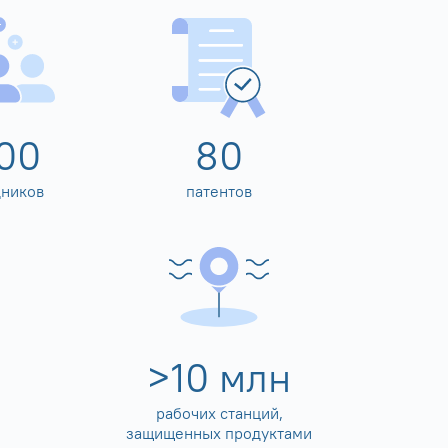
00
80
дников
патентов
>
10
млн
рабочих станций,
защищенных продуктами