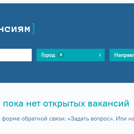
нсиям
Город
Направ
8
 пока нет открытых вакансий
форме обратной связи: «Задать вопрос». Или на