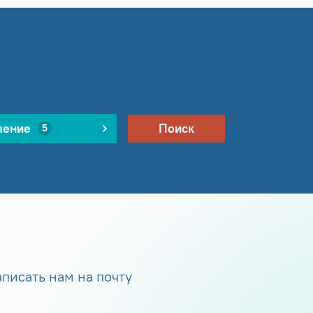
ление
Поиск
5
писать нам на почту