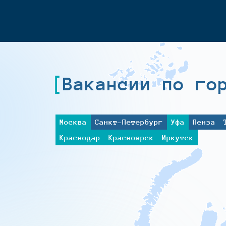
Вакансии по го
Москва
Санкт-Петербург
Уфа
Пенза
Краснодар
Красноярск
Иркутск