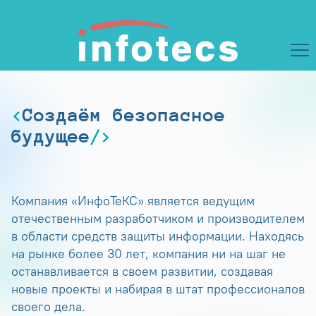
Создаём безопасное
будущее
Компания «ИнфоТеКС» является ведущим
отечественным разработчиком и производителем
в области средств защиты информации. Находясь
на рынке более 30 лет, компания ни на шаг не
останавливается в своем развитии, создавая
новые проекты и набирая в штат профессионалов
своего дела.