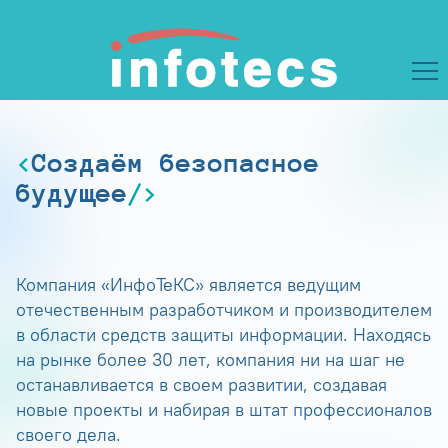
Создаём безопасное
будущее
Компания «ИнфоТеКС» является ведущим
отечественным разработчиком и производителем
в области средств защиты информации. Находясь
на рынке более 30 лет, компания ни на шаг не
останавливается в своем развитии, создавая
новые проекты и набирая в штат профессионалов
своего дела.