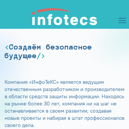
Создаём безопасное
будущее
Компания «ИнфоТеКС» является ведущим
отечественным разработчиком и производителем
в области средств защиты информации. Находясь
на рынке более 30 лет, компания ни на шаг не
останавливается в своем развитии, создавая
новые проекты и набирая в штат профессионалов
своего дела.