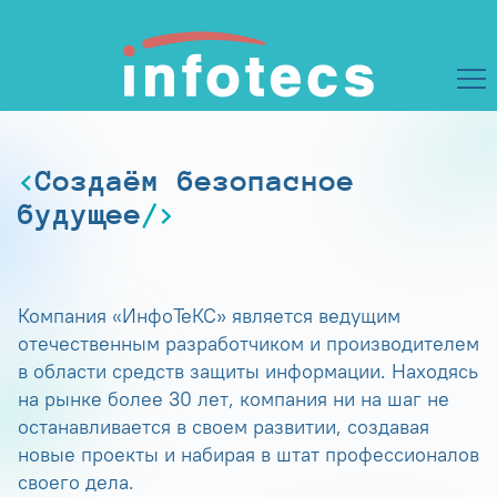
Создаём безопасное
будущее
Компания «ИнфоТеКС» является ведущим
отечественным разработчиком и производителем
в области средств защиты информации. Находясь
на рынке более 30 лет, компания ни на шаг не
останавливается в своем развитии, создавая
новые проекты и набирая в штат профессионалов
своего дела.