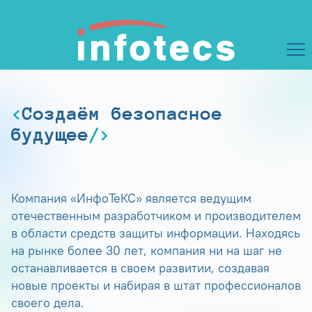
Создаём безопасное
будущее
Компания «ИнфоТеКС» является ведущим
отечественным разработчиком и производителем
в области средств защиты информации. Находясь
на рынке более 30 лет, компания ни на шаг не
останавливается в своем развитии, создавая
новые проекты и набирая в штат профессионалов
своего дела.