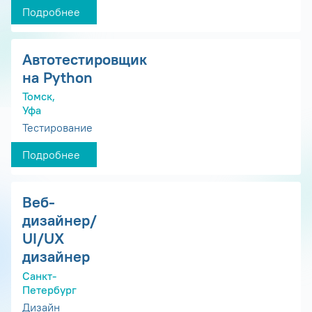
Подробнее
Автотестировщик
на Python
Томск,
Уфа
Тестирование
Подробнее
Веб-
дизайнер/
UI/UX
дизайнер
Санкт-
Петербург
Дизайн