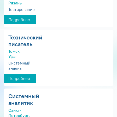
Рязань
Тестирование
Подробнее
Технический
писатель
Томск,
Уфа
Системный
анализ
Подробнее
Системный
аналитик
Санкт-
Петербург,