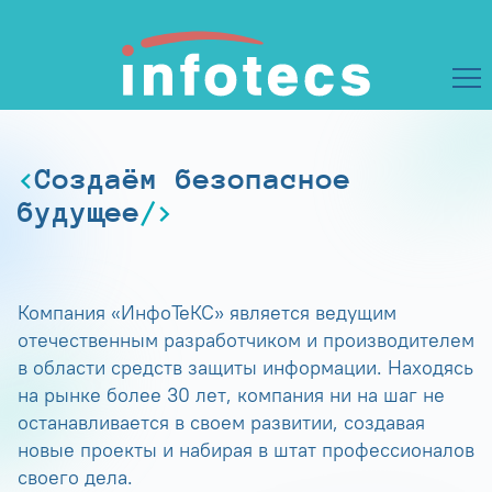
Создаём безопасное
будущее
Компания «ИнфоТеКС» является ведущим
отечественным разработчиком и производителем
в области средств защиты информации. Находясь
на рынке более 30 лет, компания ни на шаг не
останавливается в своем развитии, создавая
новые проекты и набирая в штат профессионалов
своего дела.