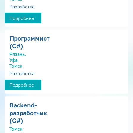
Разработка
Подробнее
Программист
(С#)
Рязань,
Уфа,
Томск
Разработка
Подробнее
Backend-
разработчик
(C#)
Томск,