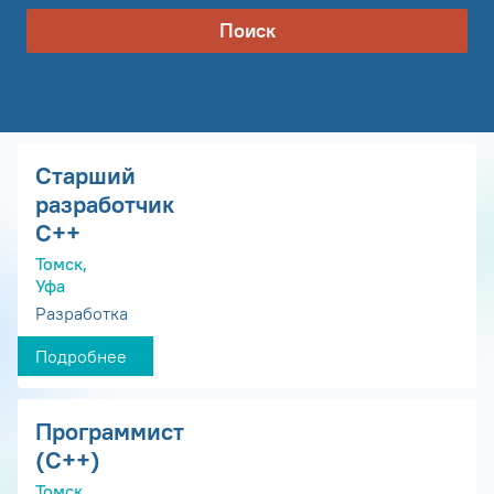
Поиск
Старший
разработчик
С++
Томск,
Уфа
Разработка
Подробнее
Программист
(С++)
Томск