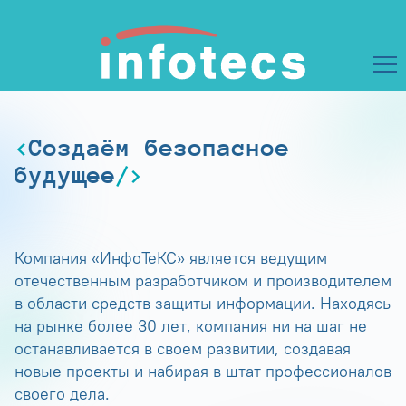
Создаём безопасное
будущее
Компания «ИнфоТеКС» является ведущим
отечественным разработчиком и производителем
в области средств защиты информации. Находясь
на рынке более 30 лет, компания ни на шаг не
останавливается в своем развитии, создавая
новые проекты и набирая в штат профессионалов
своего дела.