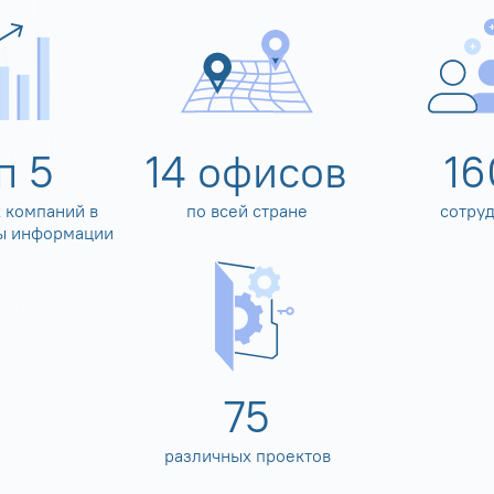
оп
5
14
офисов
16
 компаний в
по всей стране
сотру
ы информации
80
различных проектов