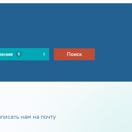
ление
Поиск
5
писать нам на почту