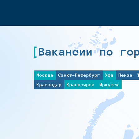
Вакансии по го
Москва
Санкт-Петербург
Уфа
Пенза
Краснодар
Красноярск
Иркутск