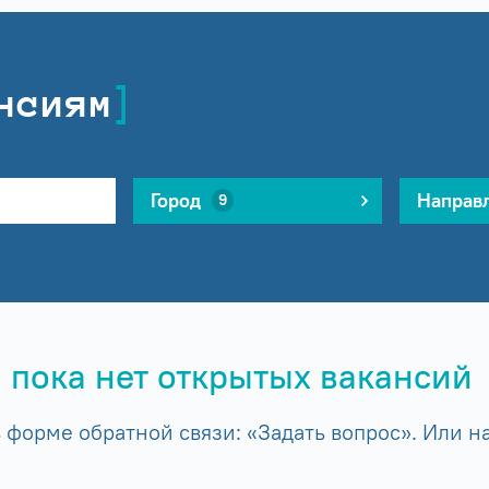
нсиям
Город
Направ
9
 пока нет открытых вакансий
форме обратной связи: «Задать вопрос». Или на