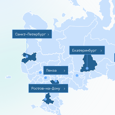
Санкт-Петербург
>
Екатеринбург
>
Пенза
>
Ростов-на-Дону
>