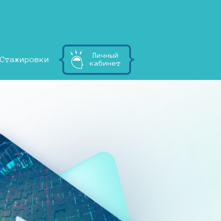
Личный
Стажировки
кабинет