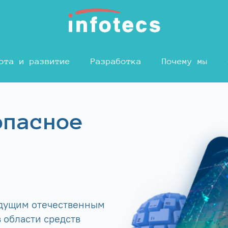
ота и развитие
Разработка
Почему мы
опасное
едущим отечественным
 области средств