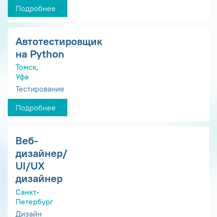
Подробнее
Автотестировщик
на Python
Томск,
Уфа
Тестирование
Подробнее
Веб-
дизайнер/
UI/UX
дизайнер
Санкт-
Петербург
Дизайн