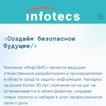
Создаём безопасное
будущее
Компания «ИнфоТеКС» является ведущим
отечественным разработчиком и производителем
в области средств защиты информации. Находясь
на рынке более 30 лет, компания ни на шаг не
останавливается в своем развитии, создавая
новые проекты и набирая в штат профессионалов
своего дела.