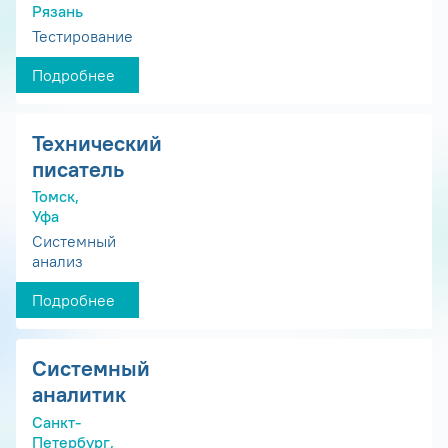
Рязань
Тестирование
Подробнее
Технический
писатель
Томск,
Уфа
Системный
анализ
Подробнее
Системный
аналитик
Санкт-
Петербург,