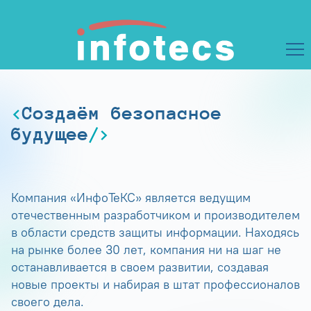
Создаём безопасное
будущее
Компания «ИнфоТеКС» является ведущим
отечественным разработчиком и производителем
в области средств защиты информации. Находясь
на рынке более 30 лет, компания ни на шаг не
останавливается в своем развитии, создавая
новые проекты и набирая в штат профессионалов
своего дела.