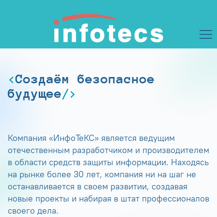
Создаём безопасное
будущее
Компания «ИнфоТеКС» является ведущим
отечественным разработчиком и производителем
в области средств защиты информации. Находясь
на рынке более 30 лет, компания ни на шаг не
останавливается в своем развитии, создавая
новые проекты и набирая в штат профессионалов
своего дела.