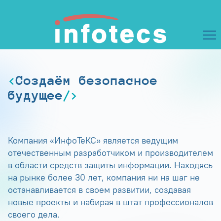
Создаём безопасное
будущее
Компания «ИнфоТеКС» является ведущим
отечественным разработчиком и производителем
в области средств защиты информации. Находясь
на рынке более 30 лет, компания ни на шаг не
останавливается в своем развитии, создавая
новые проекты и набирая в штат профессионалов
своего дела.